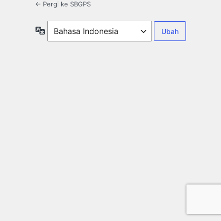
← Pergi ke SBGPS
Bahasa